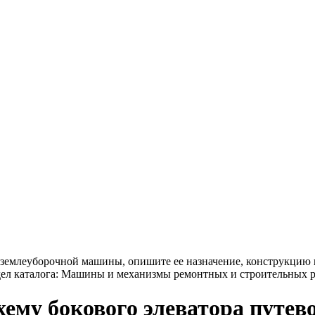
землеуборочной машины, опишите ее назначение, конструкцию и
дел каталога: Машины и механизмы ремонтных и строительных р
ему бокового элеватора путев