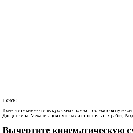
Поиск:
Вычертите кинематическую схему бокового элеватора путевой 
Дисциплина: Механизация путевых и строительных работ, Раз
Вычертите кинематическую сх