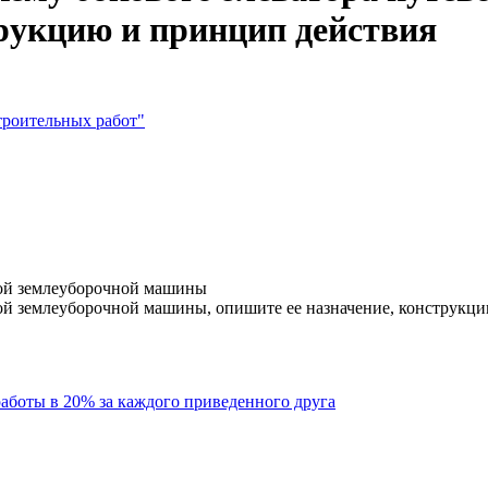
трукцию и принцип действия
троительных работ"