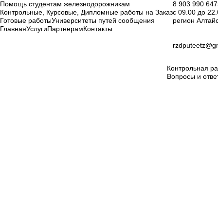
Помощь студентам железнодорожникам
8 903 990 647
Контрольные, Курсовые, Дипломные работы на Заказ
с 09.00 до 22
Готовые работы
Университеты путей сообщения
регион Алтай
Главная
Услуги
Партнерам
Контакты
rzdputeetz@g
Контрольная ра
Вопросы и отве