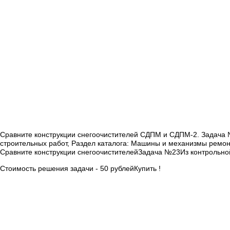
Сравните конструкции снегоочистителей СДПМ и СДПМ-2. Задача 
строительных работ, Раздел каталога: Машины и механизмы ремон
Сравните конструкции снегоочистителей
Задача №23
Из контрольн
Стоимость решения задачи - 50 рублей
Купить !